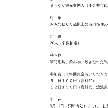
まちなか観光案内人（小金井市観
対 象
おおむね６０歳以上の市内在住の
定 員
20人（多数抽選）
持ち物
筆記用具、飲み物、履きなれた靴
参加費（※毎回集合時いただきま
５ 日１００円（資料代）
１２日１５０円（資料代、滄浪泉
申 込
9月11日（消印有効）までに、