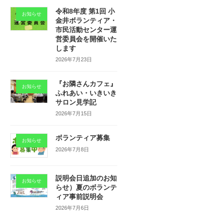
令和8年度 第1回 小
お知らせ
金井ボランティア・
市民活動センター運
営委員会を開催いた
します
2026年7月23日
『お隣さんカフェ』
お知らせ
ふれあい・いきいき
サロン見学記
2026年7月15日
ボランティア募集
お知らせ
2026年7月8日
説明会日追加のお知
お知らせ
らせ）夏のボランテ
ィア事前説明会
2026年7月6日