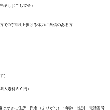
光まちおこし協会）
方で2時間以上歩ける体力に自信のある方
す）
園入場料５０円）
往復はがきに住所・氏名（ふりがな）・年齢・性別・電話番号