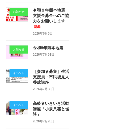
令和８年熊本地震
お知らせ
支援金募金へのご協
力をお願いします
新着!!
2026年8月3日
令和8年熊本地震
お知らせ
2026年7月31日
［参加者募集］生活
イベント
支援員・市民後見人
養成講座
2026年7月30日
高齢者いきいき活動
イベント
講座「小泉八雲と怪
談」
2026年7月28日