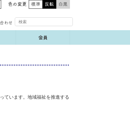
色の変更
標準
反転
白黒
合わせ
会員
っています。地域福祉を推進する