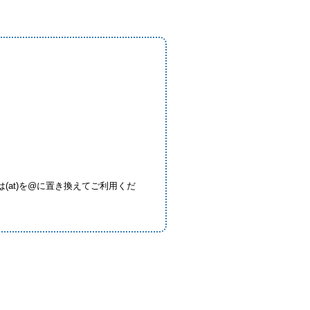
at)を@に置き換えてご利用くだ