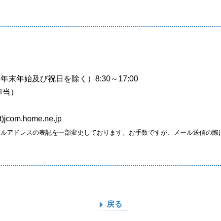
末年始及び祝日を除く）8:30～17:00
付担当）
com.home.ne.jp
ルアドレスの表記を一部変更しております。お手数ですが、メール送信の際は(
戻る