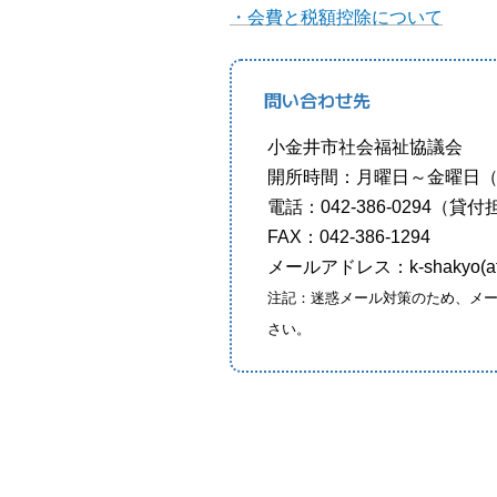
・会費と税額控除について
問い合わせ先
小金井市社会福祉協議会
開所時間：月曜日～金曜日（年
電話：042-386-0294（貸
FAX：042-386-1294
メールアドレス：k-shakyo(at)j
注記：迷惑メール対策のため、メー
さい。