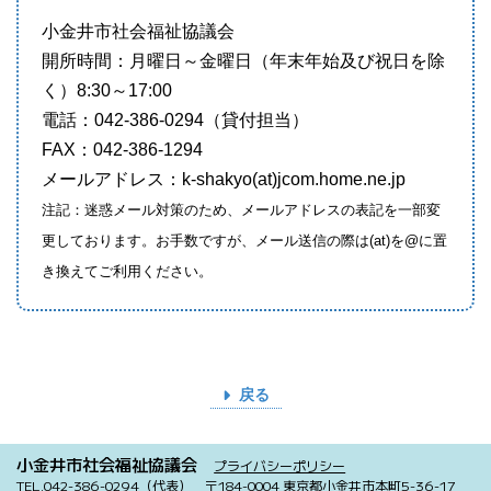
小金井市社会福祉協議会
開所時間：月曜日～金曜日（年末年始及び祝日を除
く）8:30～17:00
電話：042-386-0294（貸付担当）
FAX：042-386-1294
メールアドレス：k-shakyo(at)jcom.home.ne.jp
注記：迷惑メール対策のため、メールアドレスの表記を一部変
更しております。お手数ですが、メール送信の際は(at)を@に置
き換えてご利用ください。
戻る
小金井市社会福祉協議会
プライバシーポリシー
TEL.042-386-0294（代表）
〒184-0004 東京都小金井市本町5-36-17