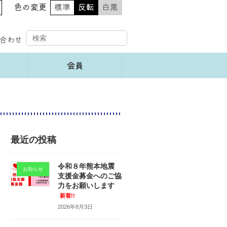
色の変更
標準
反転
白黒
合わせ
会員
最近の投稿
令和８年熊本地震
お知らせ
支援金募金へのご協
力をお願いします
新着!!
2026年8月3日