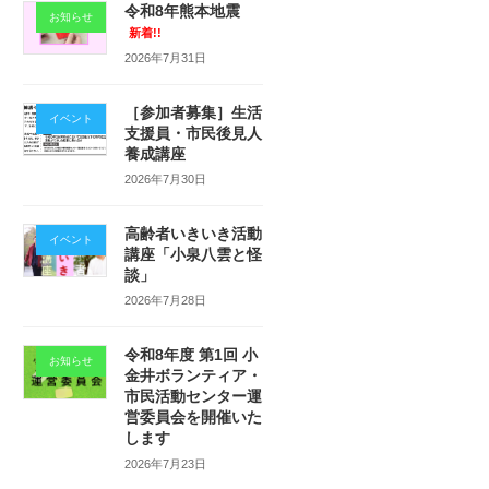
令和8年熊本地震
お知らせ
新着!!
2026年7月31日
［参加者募集］生活
イベント
支援員・市民後見人
養成講座
2026年7月30日
高齢者いきいき活動
イベント
講座「小泉八雲と怪
談」
2026年7月28日
令和8年度 第1回 小
お知らせ
金井ボランティア・
市民活動センター運
営委員会を開催いた
します
2026年7月23日