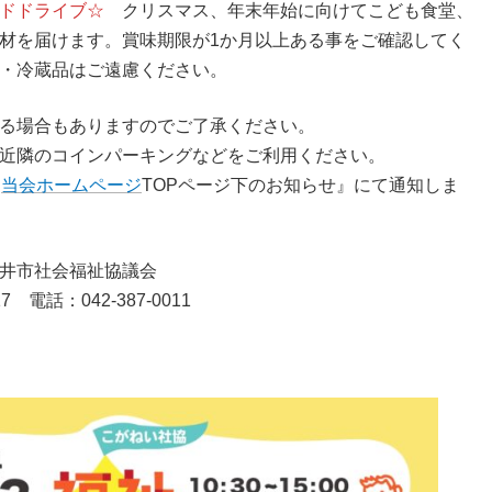
ドドライブ☆
クリスマス、年末年始に向けてこども食堂、
材を届けます。賞味期限が1か月以上ある事をご確認してく
・冷蔵品はご遠慮ください。
る場合もありますのでご了承ください。
近隣のコインパーキングなどをご利用ください。
『
当会ホームページ
TOPページ下のお知らせ』にて通知しま
金井市社会福祉協議会
17 電話：042-387-0011