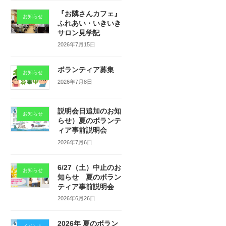
『お隣さんカフェ』
お知らせ
ふれあい・いきいき
サロン見学記
2026年7月15日
ボランティア募集
お知らせ
2026年7月8日
説明会日追加のお知
お知らせ
らせ）夏のボランテ
ィア事前説明会
2026年7月6日
6/27（土）中止のお
お知らせ
知らせ 夏のボラン
ティア事前説明会
2026年6月26日
2026年 夏のボラン