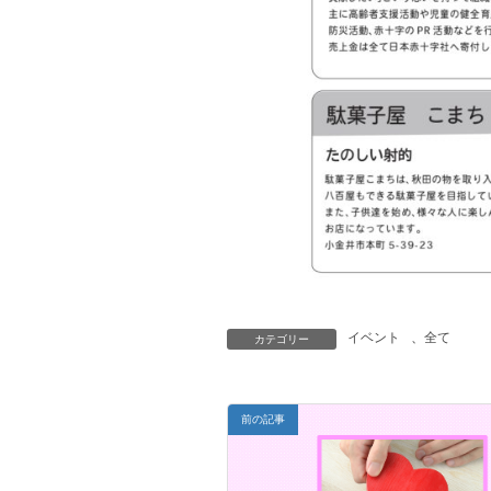
イベント
、
全て
カテゴリー
前の記事