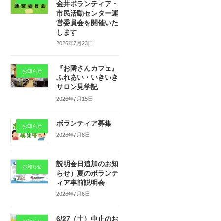
金井ボランティア・
市民活動センター運
営委員会を開催いた
します
2026年7月23日
『お隣さんカフェ』
お知らせ
ふれあい・いきいき
サロン見学記
2026年7月15日
ボランティア募集
お知らせ
2026年7月8日
説明会日追加のお知
お知らせ
らせ）夏のボランテ
ィア事前説明会
2026年7月6日
6/27（土）中止のお