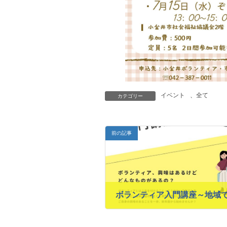
イベント
、
全て
カテゴリー
前の記事
2026年6月1日