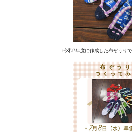
↑令和7年度に作成した布ぞうり