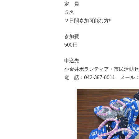
定 員
５名
２日間参加可能な方!!
参加費
500円
申込先
小金井ボランティア・市民活動セ
電 話：042-387-0011 メール：vc-k