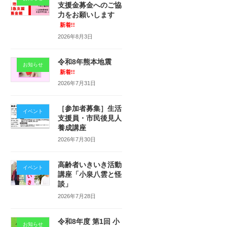
支援金募金へのご協
力をお願いします
新着!!
2026年8月3日
令和8年熊本地震
お知らせ
新着!!
2026年7月31日
［参加者募集］生活
イベント
支援員・市民後見人
養成講座
2026年7月30日
高齢者いきいき活動
イベント
講座「小泉八雲と怪
談」
2026年7月28日
令和8年度 第1回 小
お知らせ