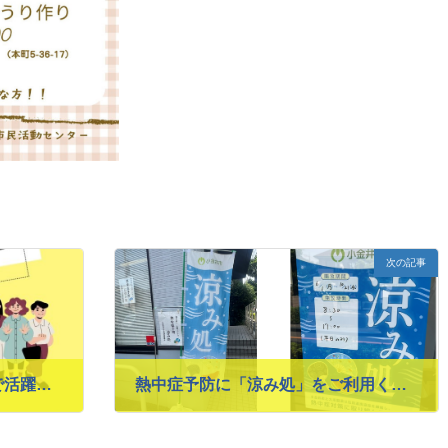
次の記事
ボランティア入門講座～地域で活躍してみませんか！～
熱中症予防に「涼み処」をご利用ください
2026年6月3日