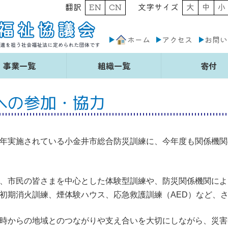
翻訳
EN
CN
文字サイズ
大
中
小
ホーム
アクセス
お問い
事業一覧
組織一覧
寄付
への参加・協力
年実施されている小金井市総合防災訓練に、今年度も関係機関
、市民の皆さまを中心とした体験型訓練や、防災関係機関によ
初期消火訓練、煙体験ハウス、応急救護訓練（AED）など、
時からの地域とのつながりや支え合いを大切にしながら、災害