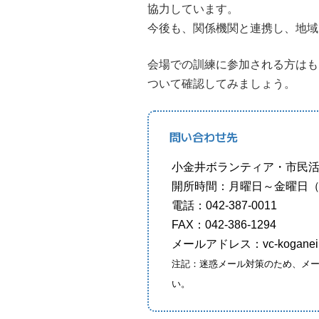
協力しています。
今後も、関係機関と連携し、地域
会場での訓練に参加される方はも
ついて確認してみましょう。
問い合わせ先
小金井ボランティア・市民
開所時間：月曜日～金曜日（年
電話：042-387-0011
FAX：042-386-1294
メールアドレス：vc-koganei(at)c
注記：迷惑メール対策のため、メー
い。