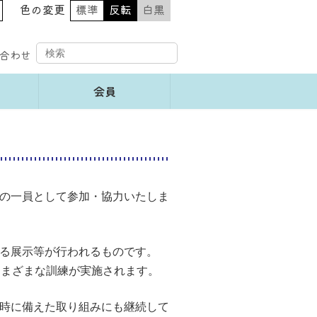
色の変更
標準
反転
白黒
合わせ
会員
の一員として参加・協力いたしま
る展示等が行われるものです。
さまざまな訓練が実施されます。
時に備えた取り組みにも継続して