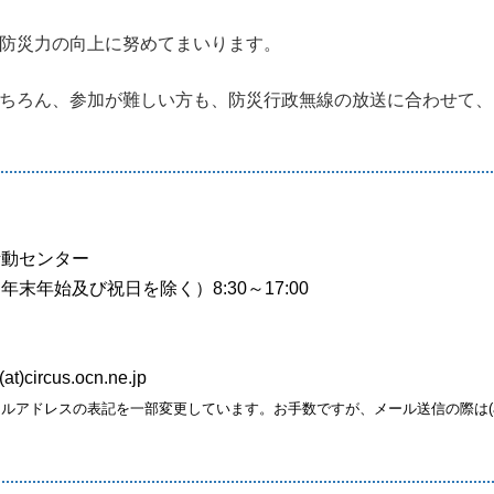
防災力の向上に努めてまいります。
ちろん、参加が難しい方も、防災行政無線の放送に合わせて、
活動センター
末年始及び祝日を除く）8:30～17:00
ircus.ocn.ne.jp
ルアドレスの表記を一部変更しています。お手数ですが、メール送信の際は(a