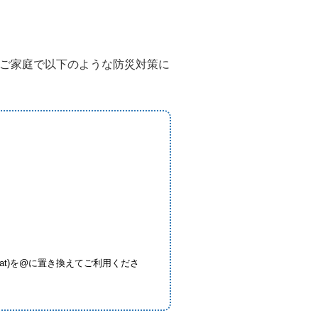
ご家庭で以下のような防災対策に
t)を@に置き換えてご利用くださ